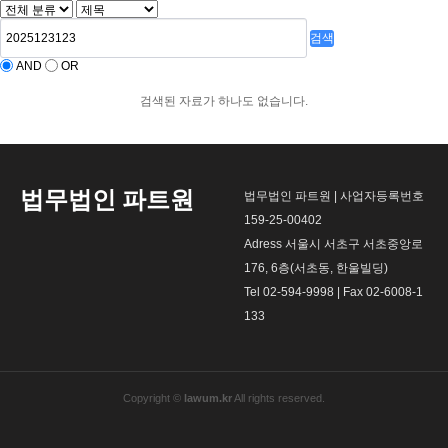
검색
AND
OR
검색된 자료가 하나도 없습니다.
법무법인 파트원
법무법인 파트원 | 사업자등록번호
159-25-00402
Adress 서울시 서초구 서초중앙로
176, 6층(서초동, 한울빌딩)
Tel 02-594-9998 | Fax 02-6008-1
133
Copyright ©
lawum.kr
All rights reserved.