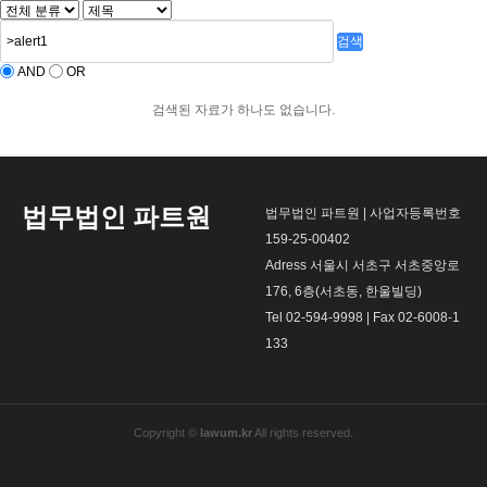
검색
AND
OR
검색된 자료가 하나도 없습니다.
법무법인 파트원
법무법인 파트원 | 사업자등록번호
159-25-00402
Adress 서울시 서초구 서초중앙로
176, 6층(서초동, 한울빌딩)
Tel 02-594-9998 | Fax 02-6008-1
133
Copyright ©
lawum.kr
All rights reserved.